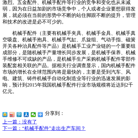
激烈。五金配件、机械手配件等行业的竞争和变化也从未减
弱，因为在日益加剧的市场竞争中，个人或者企业要想获得发
展，就必须在当前的形势中不断的站住脚跟不断的提升，管理
和技术的改进是必不可少的。
机械手配件（主要有机械手夹具、机械手金具、机械手真
空吸盘、机械手抱具、机械手气缸、爪旋组、气动手指、磁簧
开关各种治具配件等产品）是机械手工业产业链的一个重要组
成部分，是随机械手产量增长同步发展，是机械手保养、机械
手维修不可或缺的产品，是机械手生产采购机械手配件零部件
装配套相关联的产品。据相关行业调查显示，国内机械手配件
市场的增长在全球范围内将是最快的，主要是受到汽车、风
电、建筑、铸件机械手自动化制造业等行业的迅速发展的影
响，预计到2015年我国机械手配件行业市场规模将近达到2千
亿元。
分享到：
上一篇
：没有了
下一篇
：“机械手配件”走出生产车间？