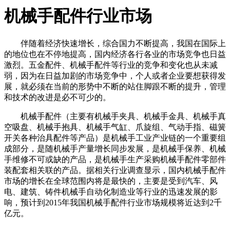
机械手配件行业市场
伴随着经济快速增长，综合国力不断提高，我国在国际上
的地位也在不停地提高，国内经济各行各业的市场竞争也日益
激烈。五金配件、机械手配件等行业的竞争和变化也从未减
弱，因为在日益加剧的市场竞争中，个人或者企业要想获得发
展，就必须在当前的形势中不断的站住脚跟不断的提升，管理
和技术的改进是必不可少的。
机械手配件（主要有机械手夹具、机械手金具、机械手真
空吸盘、机械手抱具、机械手气缸、爪旋组、气动手指、磁簧
开关各种治具配件等产品）是机械手工业产业链的一个重要组
成部分，是随机械手产量增长同步发展，是机械手保养、机械
手维修不可或缺的产品，是机械手生产采购机械手配件零部件
装配套相关联的产品。据相关行业调查显示，国内机械手配件
市场的增长在全球范围内将是最快的，主要是受到汽车、风
电、建筑、铸件机械手自动化制造业等行业的迅速发展的影
响，预计到2015年我国机械手配件行业市场规模将近达到2千
亿元。