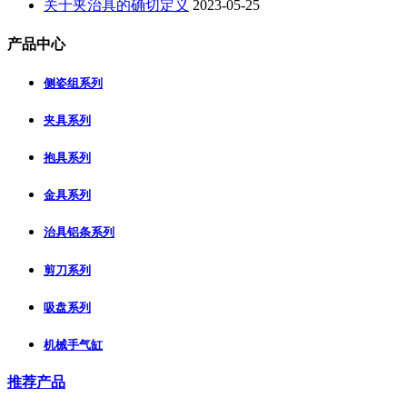
关于夹治具的确切定义
2023-05-25
产品中心
侧姿组系列
夹具系列
抱具系列
金具系列
治具铝条系列
剪刀系列
吸盘系列
机械手气缸
推荐产品