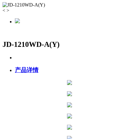
<
>
JD-1210WD-A(Y)
产品详情