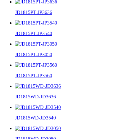
JD1815PT-JP3636
JD1815PT-JP3540
JD1815PT-JP3050
JD1815PT-JP3560
JD1815WD-JD3636
JD1815WD-JD3540
JD1815WD-JD3050