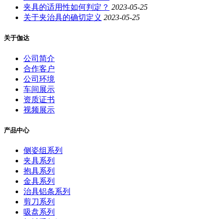
夹具的适用性如何判定？
2023-05-25
关于夹治具的确切定义
2023-05-25
关于伽达
公司简介
合作客户
公司环境
车间展示
资质证书
视频展示
产品中心
侧姿组系列
夹具系列
抱具系列
金具系列
治具铝条系列
剪刀系列
吸盘系列