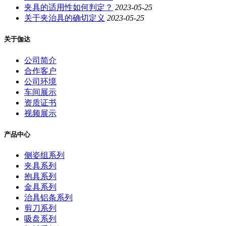
夹具的适用性如何判定？
2023-05-25
关于夹治具的确切定义
2023-05-25
关于伽达
公司简介
合作客户
公司环境
车间展示
资质证书
视频展示
产品中心
侧姿组系列
夹具系列
抱具系列
金具系列
治具铝条系列
剪刀系列
吸盘系列