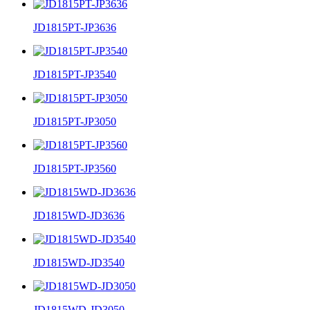
JD1815PT-JP3636
JD1815PT-JP3540
JD1815PT-JP3050
JD1815PT-JP3560
JD1815WD-JD3636
JD1815WD-JD3540
JD1815WD-JD3050