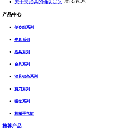
关于夹治具的确切定义
2023-05-25
产品中心
侧姿组系列
夹具系列
抱具系列
金具系列
治具铝条系列
剪刀系列
吸盘系列
机械手气缸
推荐产品