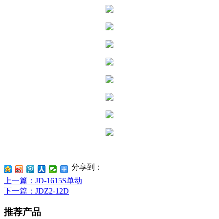
分享到：
上一篇
：JD-1615S单动
下一篇
：JDZ2-12D
推荐产品