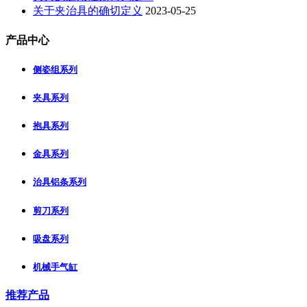
关于夹治具的确切定义
2023-05-25
产品中心
侧姿组系列
夹具系列
抱具系列
金具系列
治具铝条系列
剪刀系列
吸盘系列
机械手气缸
推荐产品