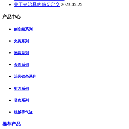
关于夹治具的确切定义
2023-05-25
产品中心
侧姿组系列
夹具系列
抱具系列
金具系列
治具铝条系列
剪刀系列
吸盘系列
机械手气缸
推荐产品