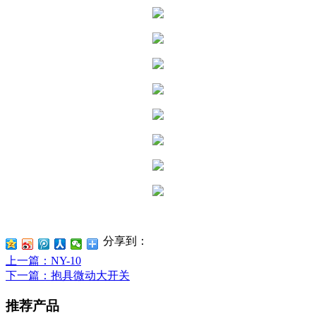
分享到：
上一篇
：NY-10
下一篇
：抱具微动大开关
推荐产品