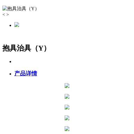
<
>
抱具治具（Y）
产品详情