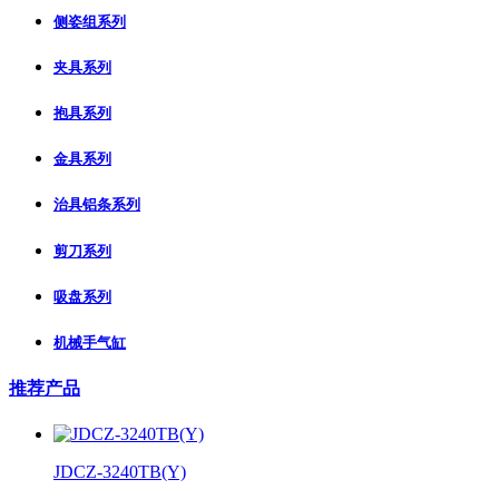
侧姿组系列
夹具系列
抱具系列
金具系列
治具铝条系列
剪刀系列
吸盘系列
机械手气缸
推荐产品
JDCZ-3240TB(Y)