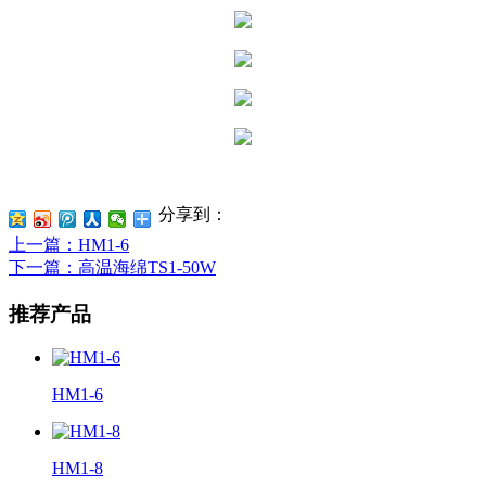
分享到：
上一篇
：HM1-6
下一篇
：高温海绵TS1-50W
推荐产品
HM1-6
HM1-8