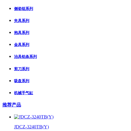
侧姿组系列
夹具系列
抱具系列
金具系列
治具铝条系列
剪刀系列
吸盘系列
机械手气缸
推荐产品
JDCZ-3240TB(Y)