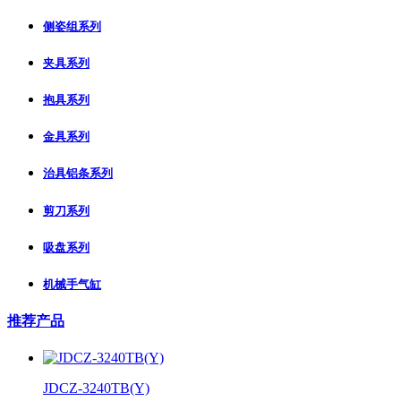
侧姿组系列
夹具系列
抱具系列
金具系列
治具铝条系列
剪刀系列
吸盘系列
机械手气缸
推荐产品
JDCZ-3240TB(Y)