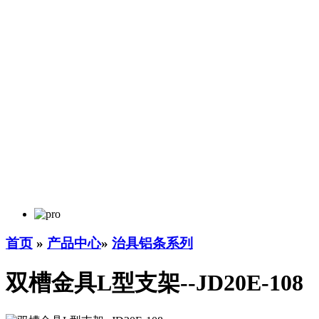
首页
»
产品中心
»
治具铝条系列
双槽金具L型支架--JD20E-108