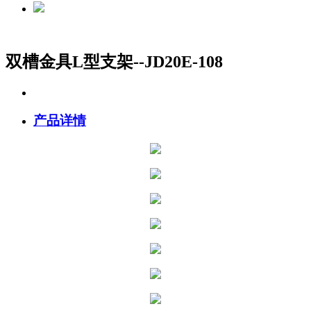
双槽金具L型支架--JD20E-108
产品详情