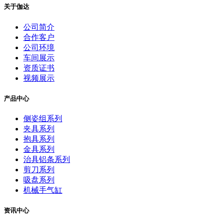
关于伽达
公司简介
合作客户
公司环境
车间展示
资质证书
视频展示
产品中心
侧姿组系列
夹具系列
抱具系列
金具系列
治具铝条系列
剪刀系列
吸盘系列
机械手气缸
资讯中心