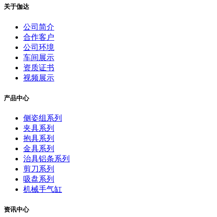
关于伽达
公司简介
合作客户
公司环境
车间展示
资质证书
视频展示
产品中心
侧姿组系列
夹具系列
抱具系列
金具系列
治具铝条系列
剪刀系列
吸盘系列
机械手气缸
资讯中心