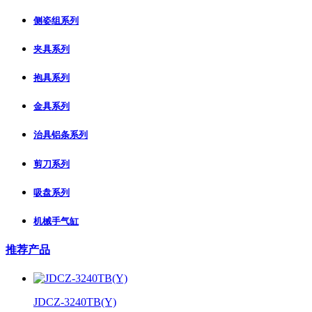
侧姿组系列
夹具系列
抱具系列
金具系列
治具铝条系列
剪刀系列
吸盘系列
机械手气缸
推荐产品
JDCZ-3240TB(Y)