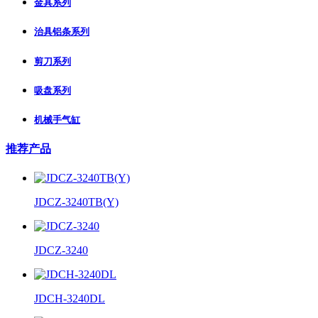
金具系列
治具铝条系列
剪刀系列
吸盘系列
机械手气缸
推荐产品
JDCZ-3240TB(Y)
JDCZ-3240
JDCH-3240DL