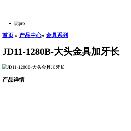
首页
»
产品中心
»
金具系列
JD11-1280B-大头金具加牙长
产品详情