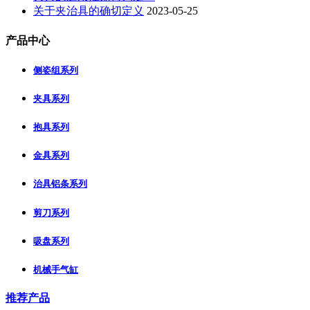
关于夹治具的确切定义
2023-05-25
产品中心
侧姿组系列
夹具系列
抱具系列
金具系列
治具铝条系列
剪刀系列
吸盘系列
机械手气缸
推荐产品