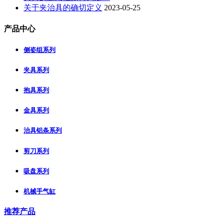
关于夹治具的确切定义
2023-05-25
产品中心
侧姿组系列
夹具系列
抱具系列
金具系列
治具铝条系列
剪刀系列
吸盘系列
机械手气缸
推荐产品